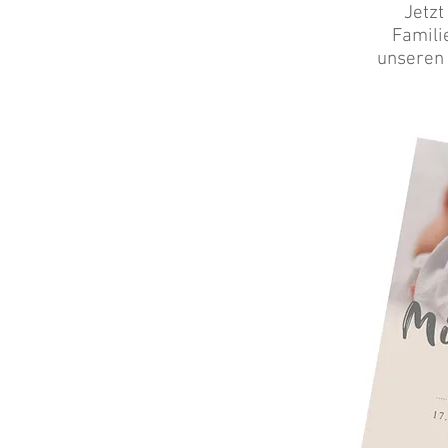
Jetzt
Famili
unseren 