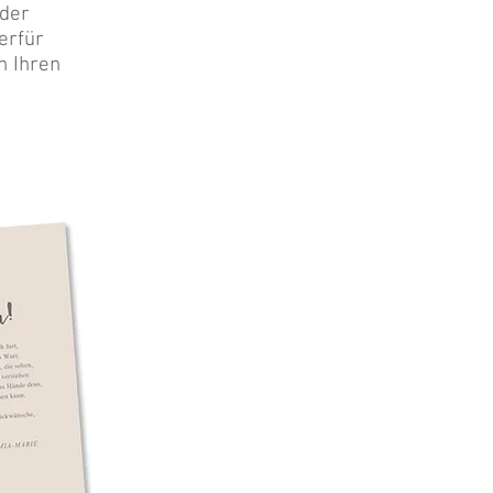
 der
erfür
h Ihren