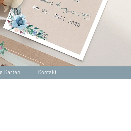
e Karten
Kontakt
y