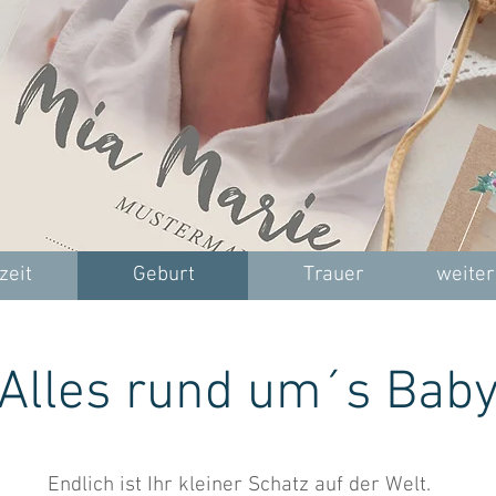
zeit
Geburt
Trauer
weiter
Alles rund um´s Bab
Endlich ist Ihr kleiner Schatz auf der Welt.