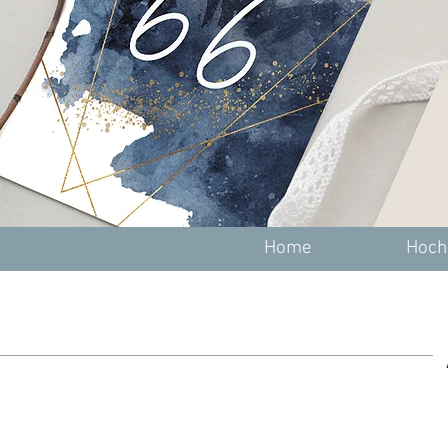
Home
Hoch