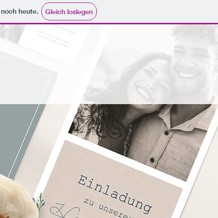
e noch heute.
Gleich loslegen