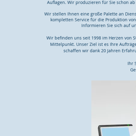
Auflagen. Wir produzieren für Sie schon ab 
Wir stellen Ihnen eine große Palette an Dien
kompletten Service für die Produktion vo
Informieren Sie sich auf 
Wir befinden uns seit 1998 im Herzen von 
Mittelpunkt. Unser Ziel ist es Ihre Aufträ
schaffen wir dank 20 Jahren Erfah
Ihr 
Ge