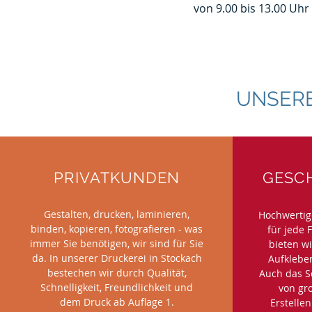
von 9.00 bis 13.00 Uhr
UNSERE
PRIVATKUNDEN
GESC
Gestalten, drucken, laminieren,
Hochwertig
binden, kopieren, fotografieren - was
für jede 
immer Sie benötigen, wir sind für Sie
bieten wi
da. In unserer Druckerei in Stockach
Aufkleber
bestechen wir durch Qualität,
Auch das S
Schnelligkeit, Freundlichkeit und
von gr
dem Druck ab Auflage 1.
Erstelle